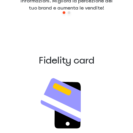
informazioni. Migliora la percezione del
tuo brand e aumenta le vendite!
Fidelity card